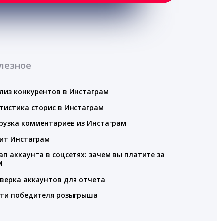
лезное
лиз конкурентов в Инстаграм
тистика сторис в Инстаграм
рузка комментариев из Инстаграм
ит Инстаграм
ап аккаунта в соцсетях: зачем вы платите за
M
верка аккаунтов для отчета
ти победителя розыгрыша