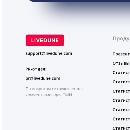
Проду
support@livedune.com
Презен
Отзывы
PR-отдел:
Статист
pr@livedune.com
Статист
По вопросам сотрудничества,
Статист
комментариев для СМИ
Статист
Статист
Статист
Статист