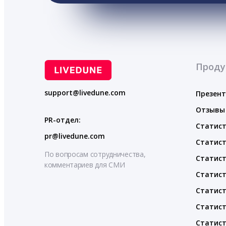
Проду
support@livedune.com
Презен
Отзывы
PR-отдел:
Статист
pr@livedune.com
Статист
По вопросам сотрудничества,
Статист
комментариев для СМИ
Статист
Статист
Статист
Статист