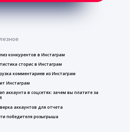
лезное
лиз конкурентов в Инстаграм
тистика сторис в Инстаграм
рузка комментариев из Инстаграм
ит Инстаграм
ап аккаунта в соцсетях: зачем вы платите за
M
верка аккаунтов для отчета
ти победителя розыгрыша