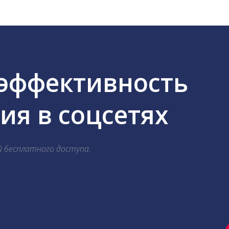
 эффективность
я в соцсетях
й бесплатного доступа.