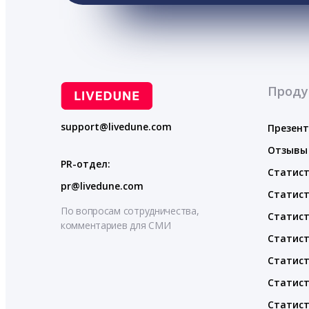
Проду
support@livedune.com
Презен
Отзывы
PR-отдел:
Статист
pr@livedune.com
Статист
По вопросам сотрудничества,
Статист
комментариев для СМИ
Статист
Статист
Статист
Статист