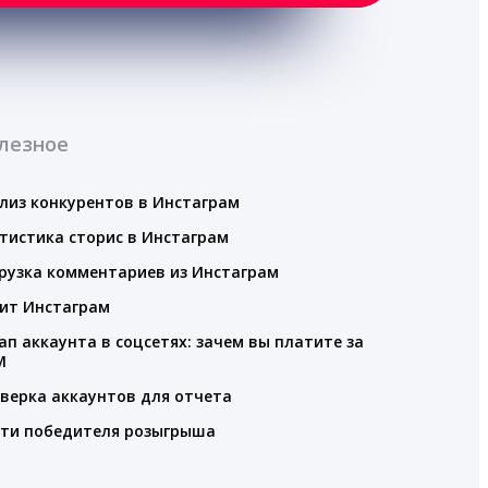
лезное
лиз конкурентов в Инстаграм
тистика сторис в Инстаграм
рузка комментариев из Инстаграм
ит Инстаграм
ап аккаунта в соцсетях: зачем вы платите за
M
верка аккаунтов для отчета
ти победителя розыгрыша