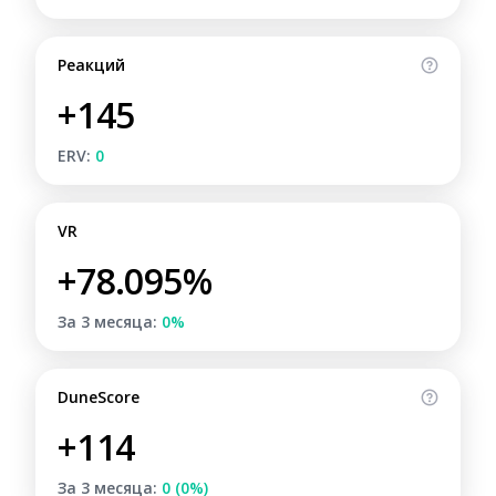
Реакций
+145
ERV:
0
VR
+78.095%
За 3 месяца:
0%
DuneScore
+114
За 3 месяца:
0 (0%)