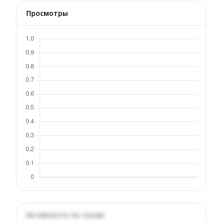
Просмотры
Активность по часам