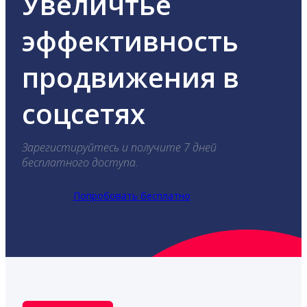
Увеличтье
эффективность
продвижения в
соцсетях
Зарегистируйтесь и получите 7 дней
бесплатного доступа.
Попробовать бесплатно