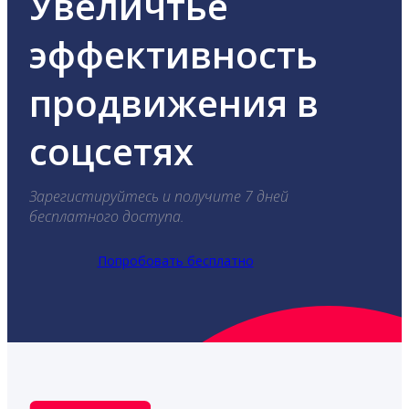
Увеличтье
эффективность
продвижения в
соцсетях
Зарегистируйтесь и получите 7 дней
бесплатного доступа.
Попробовать бесплатно