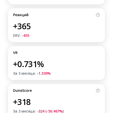
Реакций
+365
ERV:
-455
VR
+0.731%
За 3 месяца:
-1.339%
DuneScore
+318
За 3 месяца:
-324 (-50.467%)