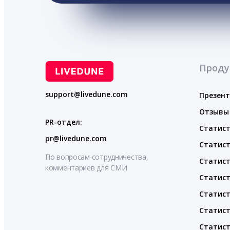
Проду
support@livedune.com
Презен
Отзывы
PR-отдел:
Статист
pr@livedune.com
Статист
По вопросам сотрудничества,
Статист
комментариев для СМИ
Статист
Статист
Статист
Статист