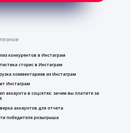
лезное
лиз конкурентов в Инстаграм
тистика сторис в Инстаграм
рузка комментариев из Инстаграм
ит Инстаграм
ап аккаунта в соцсетях: зачем вы платите за
M
верка аккаунтов для отчета
ти победителя розыгрыша