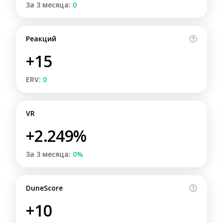
За 3 месяца:
0
Реакций
+15
ERV:
0
VR
+2.249%
За 3 месяца:
0%
DuneScore
+10