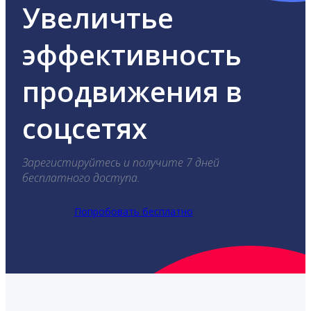
Увеличтье
эффективность
продвижения в
соцсетях
Зарегистируйтесь и получите 7 дней
бесплатного доступа.
Попробовать бесплатно