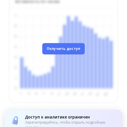
Активность по часам
Получить доступ
Доступ к аналитике ограничен
Зарегистрируйтесь, чтобы открыть подробную