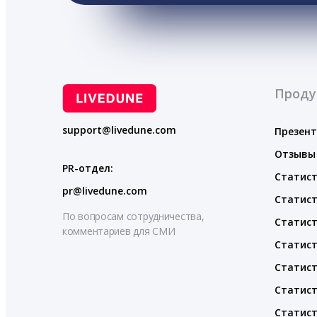
Проду
support@livedune.com
Презен
Отзывы
PR-отдел:
Статист
pr@livedune.com
Статист
По вопросам сотрудничества,
Статист
комментариев для СМИ
Статист
Статист
Статист
Статист