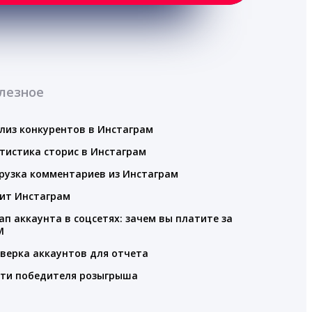
лезное
лиз конкурентов в Инстаграм
тистика сторис в Инстаграм
рузка комментариев из Инстаграм
ит Инстаграм
ап аккаунта в соцсетях: зачем вы платите за
M
верка аккаунтов для отчета
ти победителя розыгрыша