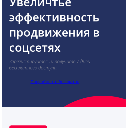
Увеличтье
эффективность
продвижения в
соцсетях
Зарегистируйтесь и получите 7 дней
бесплатного доступа.
Попробовать бесплатно