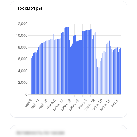
Просмотры
Активность по часам