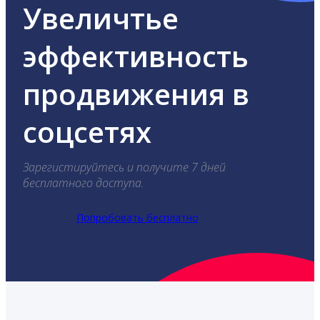
Увеличтье
эффективность
продвижения в
соцсетях
Зарегистируйтесь и получите 7 дней
бесплатного доступа.
Попробовать бесплатно