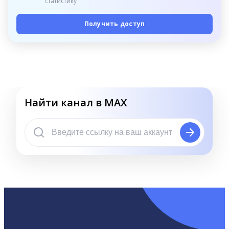
статистику
Получить доступ
Найти канал в MAX