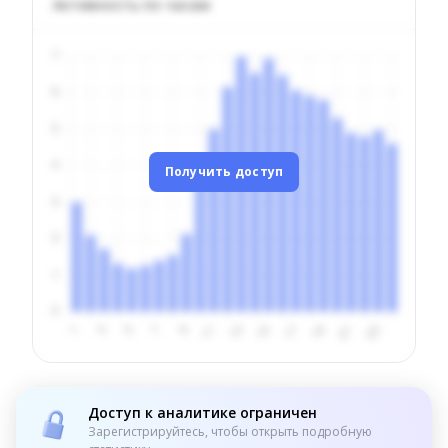
Активность по часам
Получить доступ
Доступ к аналитике ограничен
Зарегистрируйтесь, чтобы открыть подробную