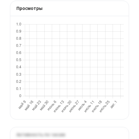
Просмотры
Активность по часам