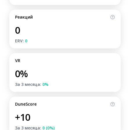
Реакций
0
ERV:
0
VR
0%
За 3 месяца:
0%
DuneScore
+10
За 3 месяца:
0 (0%)