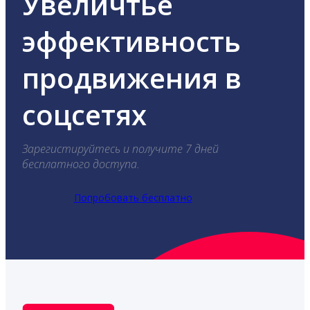
Увеличтье
эффективность
продвижения в
соцсетях
Зарегистируйтесь и получите 7 дней
бесплатного доступа.
Попробовать бесплатно