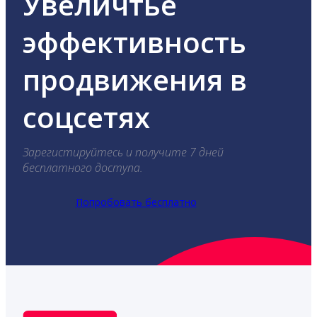
Увеличтье
эффективность
продвижения в
соцсетях
Зарегистируйтесь и получите 7 дней
бесплатного доступа.
Попробовать бесплатно