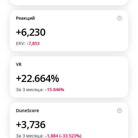
Реакций
+6,230
ERV:
-7,853
VR
+22.664%
За 3 месяца:
-15.846%
DuneScore
+3,736
За 3 месяца:
-1,884 (-33.523%)