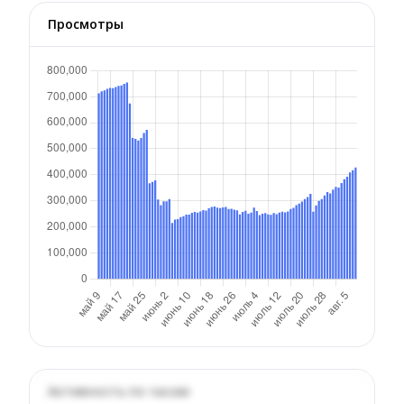
Просмотры
Активность по часам