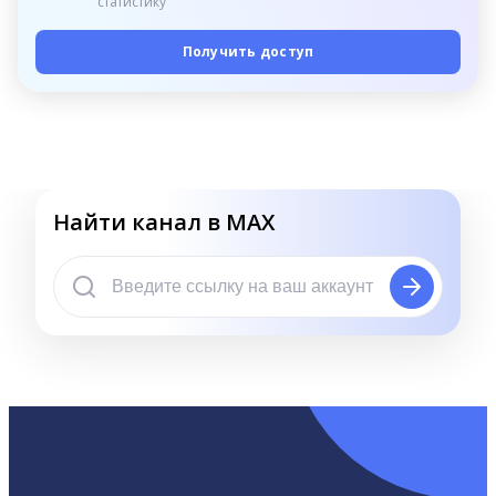
статистику
Получить доступ
Найти канал в MAX