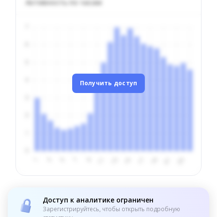
Активность по часам
Получить доступ
Доступ к аналитике ограничен
Зарегистрируйтесь, чтобы открыть подробную