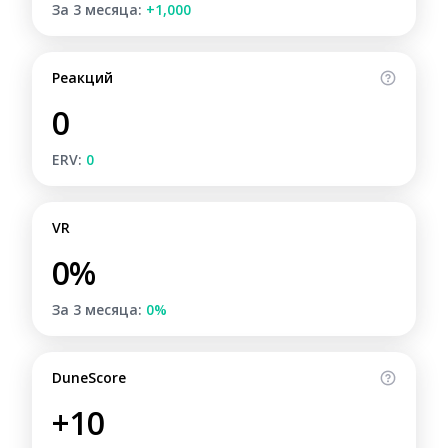
За 3 месяца:
+1,000
Реакций
0
ERV:
0
VR
0%
За 3 месяца:
0%
DuneScore
+10