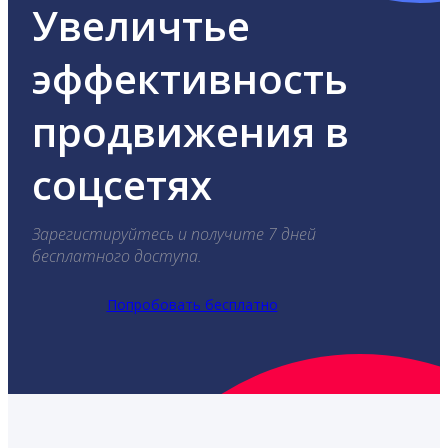
Увеличтье
эффективность
продвижения в
соцсетях
Зарегистируйтесь и получите 7 дней
бесплатного доступа.
Попробовать бесплатно