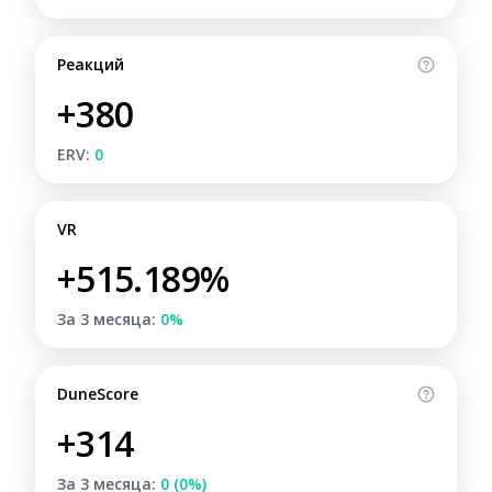
Реакций
+380
ERV:
0
VR
+515.189%
За 3 месяца:
0%
DuneScore
+314
За 3 месяца:
0 (0%)