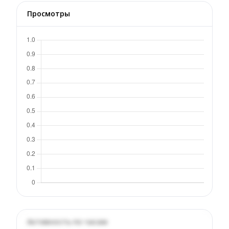
Просмотры
Активность по часам