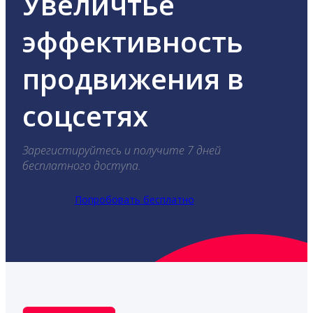
Увеличтье
эффективность
продвижения в
соцсетях
Зарегистируйтесь и получите 7 дней
бесплатного доступа.
Попробовать бесплатно