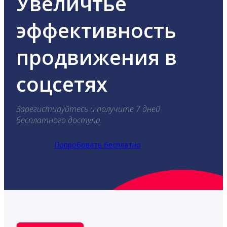
Увеличтье
эффективность
продвижения в
соцсетях
Зарегистируйтесь и получите 7 дней
бесплатного доступа.
Попробовать бесплатно