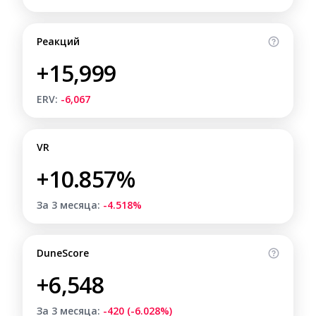
Реакций
+15,999
ERV:
-6,067
VR
+10.857%
За 3 месяца:
-4.518%
DuneScore
+6,548
За 3 месяца:
-420 (-6.028%)