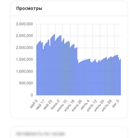
Просмотры
Активность по часам