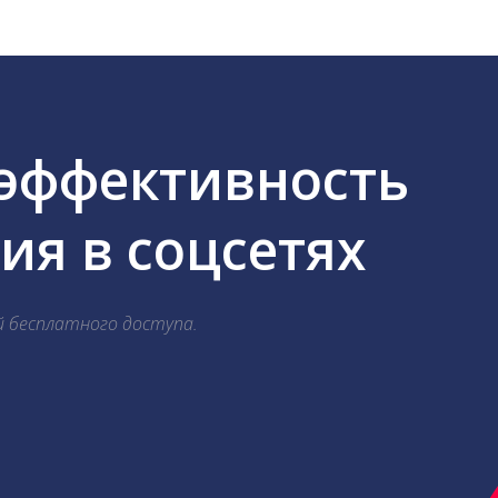
 эффективность
я в соцсетях
й бесплатного доступа.