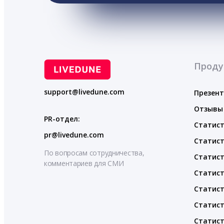
Проду
support@livedune.com
Презен
Отзывы
PR-отдел:
Статист
pr@livedune.com
Статист
По вопросам сотрудничества,
Статист
комментариев для СМИ
Статист
Статист
Статист
Статист