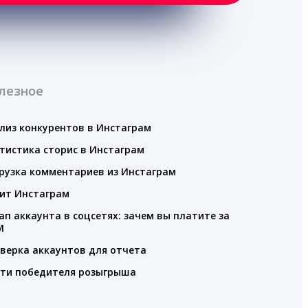
лезное
лиз конкурентов в Инстаграм
тистика сторис в Инстаграм
рузка комментариев из Инстаграм
ит Инстаграм
ап аккаунта в соцсетях: зачем вы платите за
M
верка аккаунтов для отчета
ти победителя розыгрыша