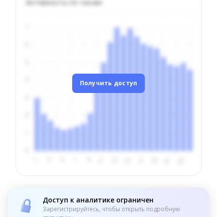
Активность по часам
Получить доступ
Доступ к аналитике ограничен
Зарегистрируйтесь, чтобы открыть подробную