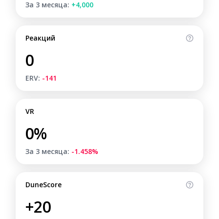
За 3 месяца:
+4,000
Реакций
0
ERV:
-141
VR
0%
За 3 месяца:
-1.458%
DuneScore
+20