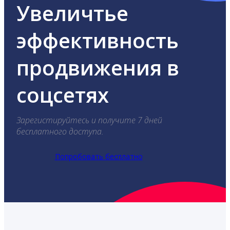
Увеличтье
эффективность
продвижения в
соцсетях
Зарегистируйтесь и получите 7 дней
бесплатного доступа.
Попробовать бесплатно