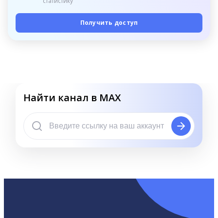
статистику
Получить доступ
Найти канал в MAX