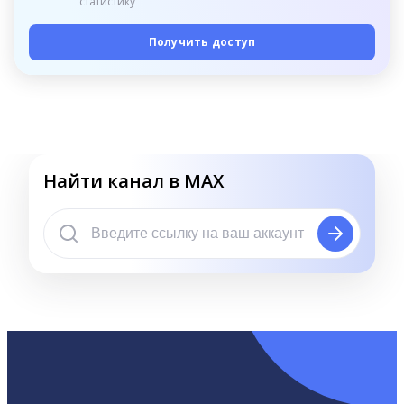
статистику
Получить доступ
Найти канал в MAX