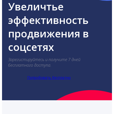
Увеличтье
эффективность
продвижения в
соцсетях
Зарегистируйтесь и получите 7 дней
бесплатного доступа.
Попробовать бесплатно