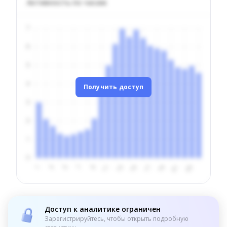
Активность по часам
Получить доступ
Доступ к аналитике ограничен
Зарегистрируйтесь, чтобы открыть подробную