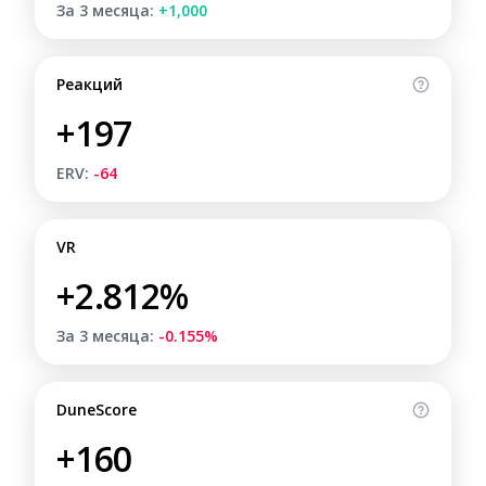
За 3 месяца:
+1,000
Реакций
+197
ERV:
-64
VR
+2.812%
За 3 месяца:
-0.155%
DuneScore
+160