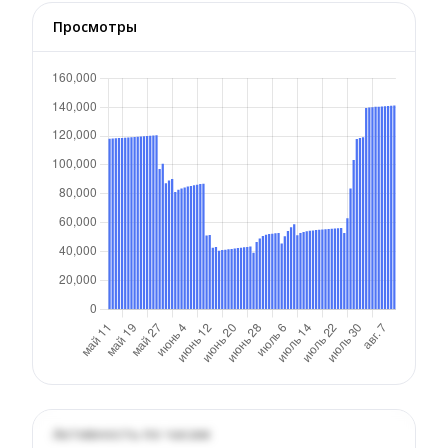
Просмотры
Активность по часам