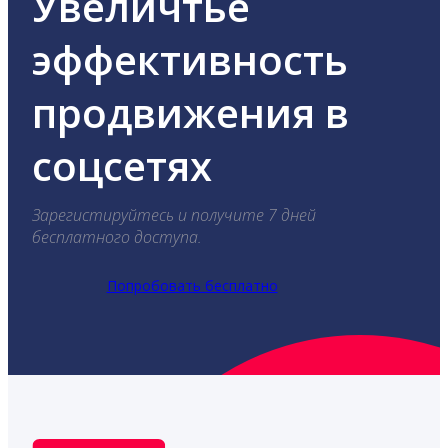
Увеличтье
эффективность
продвижения в
соцсетях
Зарегистируйтесь и получите 7 дней
бесплатного доступа.
Попробовать бесплатно