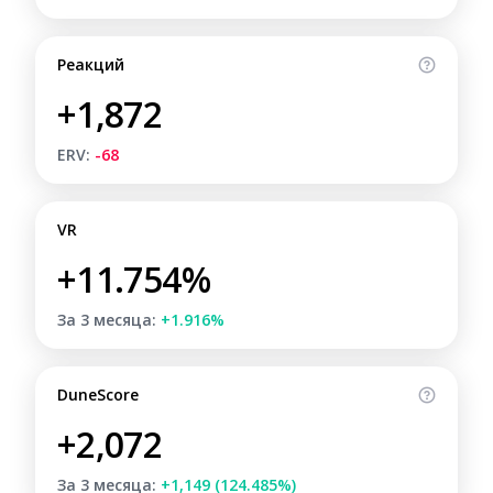
Реакций
+1,872
ERV:
-68
VR
+11.754%
За 3 месяца:
+1.916%
DuneScore
+2,072
За 3 месяца:
+1,149 (124.485%)