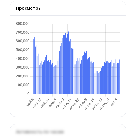
Просмотры
Активность по часам