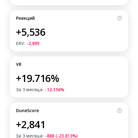
Реакций
+5,536
ERV:
-2,895
VR
+19.716%
За 3 месяца:
-12.156%
DuneScore
+2,841
За 3 месяца:
-888 (-23.813%)