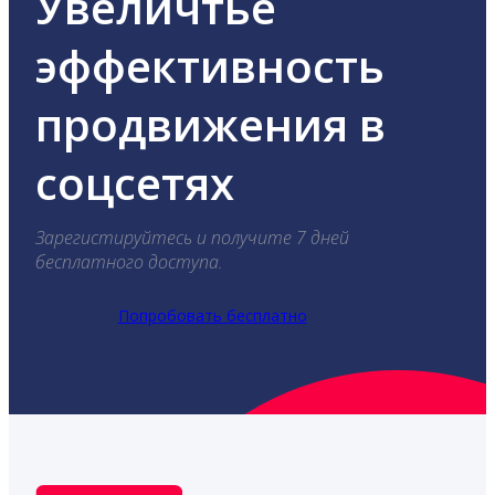
Увеличтье
эффективность
продвижения в
соцсетях
Зарегистируйтесь и получите 7 дней
бесплатного доступа.
Попробовать бесплатно