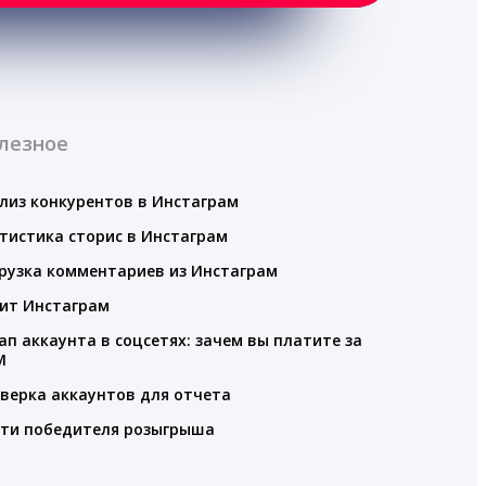
лезное
лиз конкурентов в Инстаграм
тистика сторис в Инстаграм
рузка комментариев из Инстаграм
ит Инстаграм
ап аккаунта в соцсетях: зачем вы платите за
M
верка аккаунтов для отчета
ти победителя розыгрыша