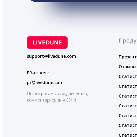
Проду
support@livedune.com
Презен
Отзывы
PR-отдел:
Статист
pr@livedune.com
Статист
По вопросам сотрудничества,
Статист
комментариев для СМИ
Статист
Статист
Статист
Статист