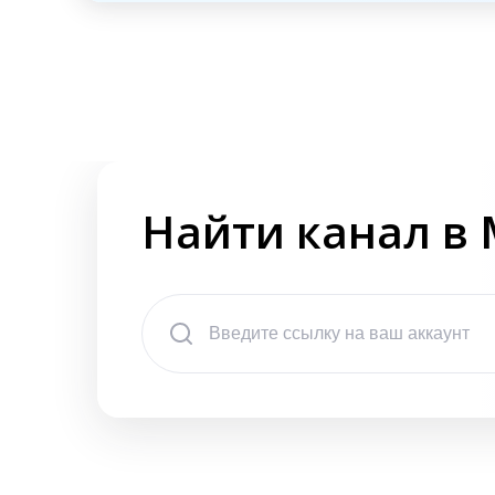
Найти канал в