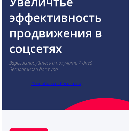
Увеличтье
эффективность
продвижения в
соцсетях
Зарегистируйтесь и получите 7 дней
бесплатного доступа.
Попробовать бесплатно