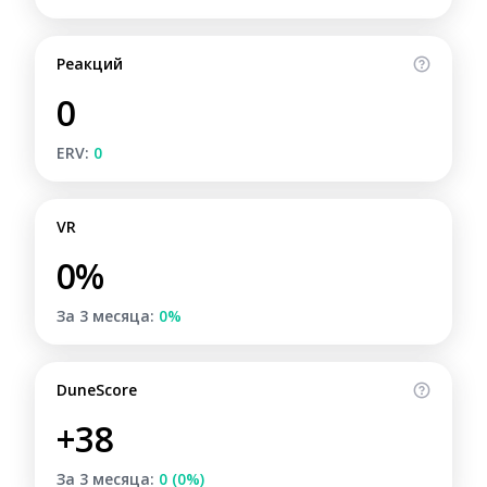
Реакций
0
ERV:
0
VR
0%
За 3 месяца:
0%
DuneScore
+38
За 3 месяца:
0 (0%)