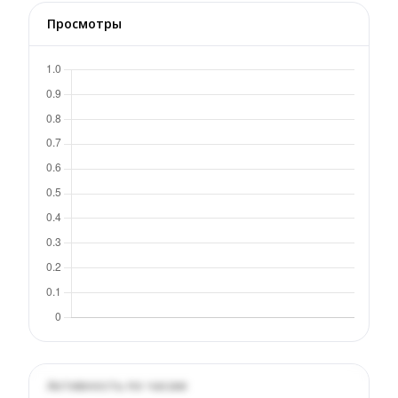
Просмотры
Активность по часам