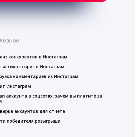
лезное
лиз конкурентов в Инстаграм
тистика сторис в Инстаграм
рузка комментариев из Инстаграм
ит Инстаграм
ап аккаунта в соцсетях: зачем вы платите за
M
верка аккаунтов для отчета
ти победителя розыгрыша