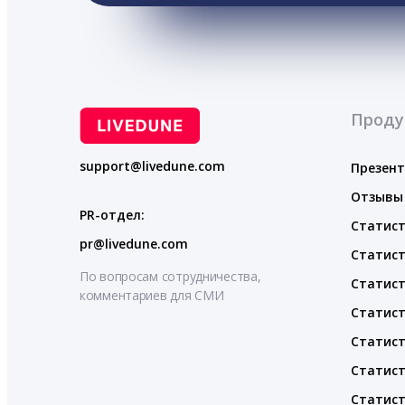
Проду
support@livedune.com
Презен
Отзывы
PR-отдел:
Статист
pr@livedune.com
Статист
По вопросам сотрудничества,
Статист
комментариев для СМИ
Статист
Статист
Статист
Статист