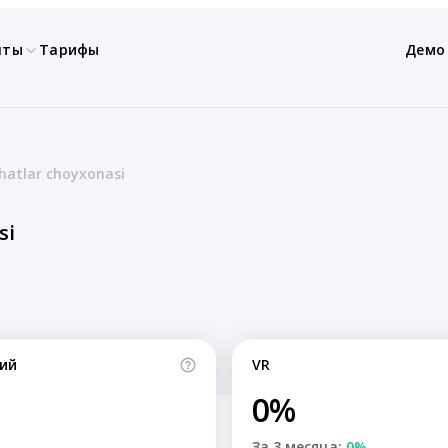
нты
Тарифы
Демо
hatlar choyxonasi
si
ий
VR
0%
За 3 месяца:
0%