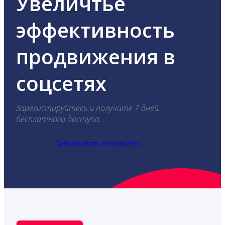
Увеличтье
эффективность
продвижения в
соцсетях
Зарегистируйтесь и получите 7 дней
бесплатного доступа.
Попробовать бесплатно