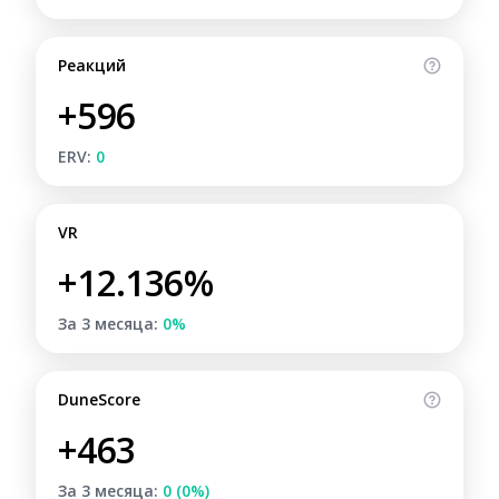
Реакций
+596
ERV:
0
VR
+12.136%
За 3 месяца:
0%
DuneScore
+463
За 3 месяца:
0 (0%)