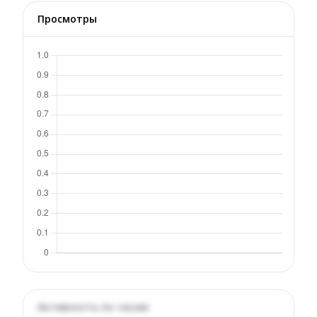
Просмотры
Активность по часам