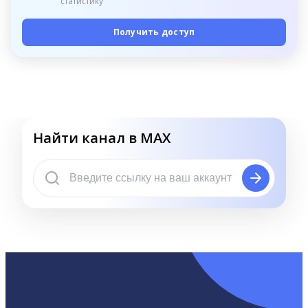
статистику
Получить доступ
Найти канал в MAX