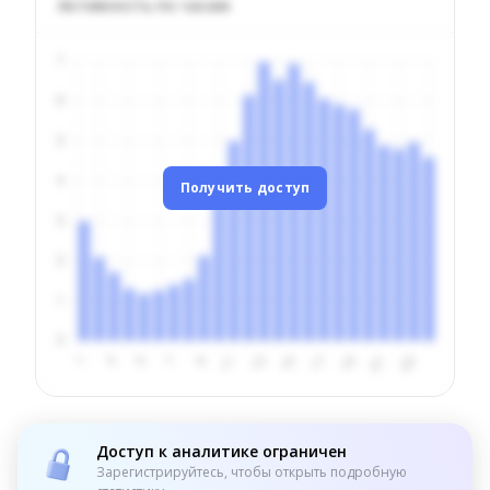
Активность по часам
Получить доступ
Доступ к аналитике ограничен
Зарегистрируйтесь, чтобы открыть подробную