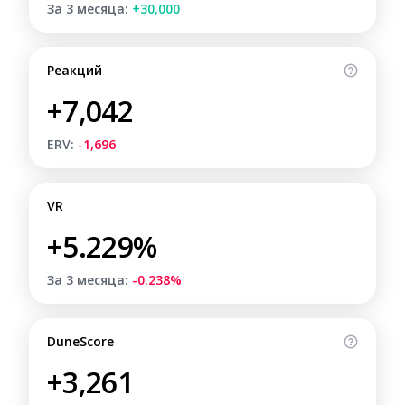
За 3 месяца:
+30,000
Реакций
+7,042
ERV:
-1,696
VR
+5.229%
За 3 месяца:
-0.238%
DuneScore
+3,261