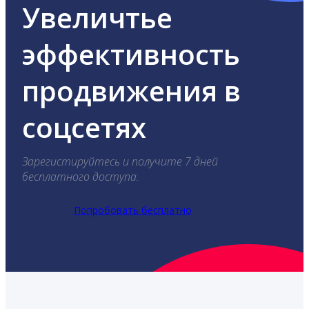
Увеличтье
эффективность
продвижения в
соцсетях
Зарегистируйтесь и получите 7 дней
бесплатного доступа.
Попробовать бесплатно