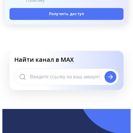
статистику
Получить доступ
Найти канал в MAX