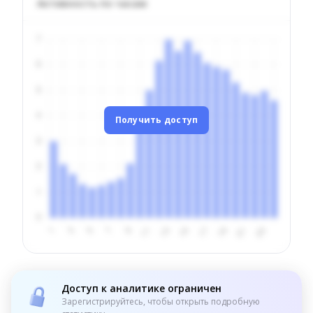
Активность по часам
Получить доступ
Доступ к аналитике ограничен
Зарегистрируйтесь, чтобы открыть подробную