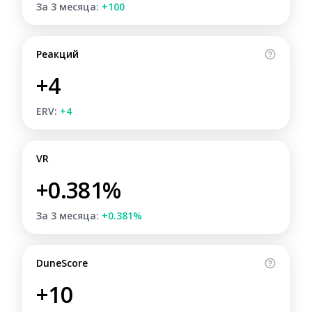
За 3 месяца:
+100
Реакций
+4
ERV:
+4
VR
+0.381%
За 3 месяца:
+0.381%
DuneScore
+10