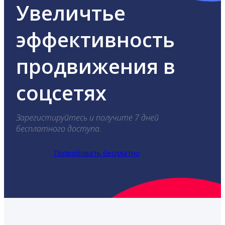
Увеличтье
эффективность
продвижения в
соцсетях
Зарегистируйтесь и получите 7 дней
бесплатного доступа.
Попробовать бесплатно