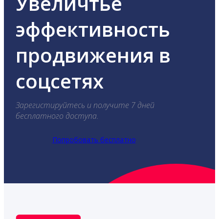
Увеличтье
эффективность
продвижения в
соцсетях
Зарегистируйтесь и получите 7 дней
бесплатного доступа.
Попробовать бесплатно