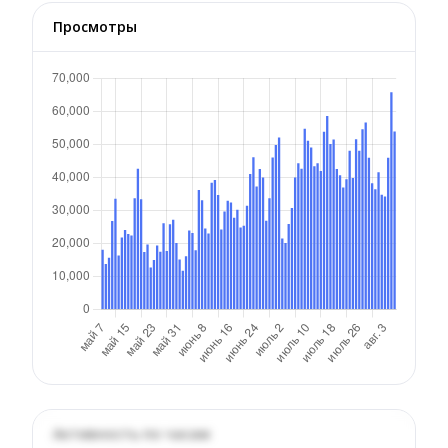
Просмотры
Активность по часам