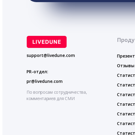
Проду
support@livedune.com
Презен
Отзывы
PR-отдел:
Статист
pr@livedune.com
Статист
По вопросам сотрудничества,
Статист
комментариев для СМИ
Статист
Статист
Статист
Статист