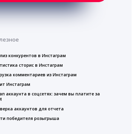
лезное
лиз конкурентов в Инстаграм
тистика сторис в Инстаграм
рузка комментариев из Инстаграм
ит Инстаграм
ап аккаунта в соцсетях: зачем вы платите за
M
верка аккаунтов для отчета
ти победителя розыгрыша