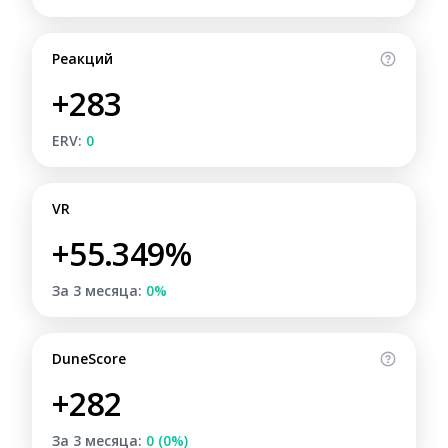
Реакций
+283
ERV:
0
VR
+55.349%
За 3 месяца:
0%
DuneScore
+282
За 3 месяца:
0 (0%)