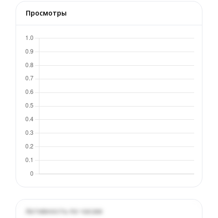
Просмотры
Активность по часам