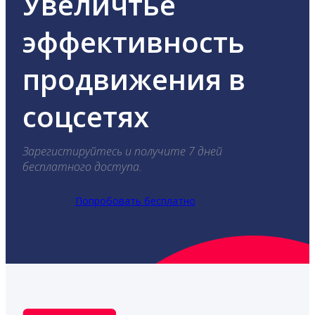
Увеличтье
эффективность
продвижения в
соцсетях
Зарегистируйтесь и получите 7 дней
бесплатного доступа.
Попробовать бесплатно