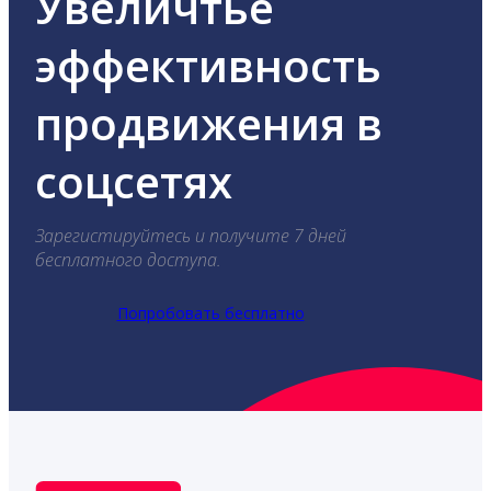
Увеличтье
эффективность
продвижения в
соцсетях
Зарегистируйтесь и получите 7 дней
бесплатного доступа.
Попробовать бесплатно