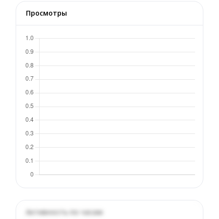
Просмотры
Активность по часам