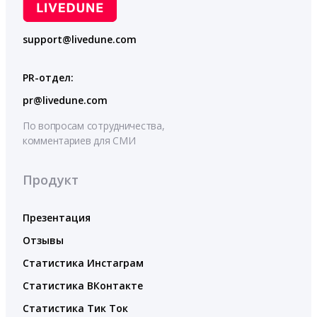
support@livedune.com
PR-отдел:
pr@livedune.com
По вопросам сотрудничества,
комментариев для СМИ
Продукт
Презентация
Отзывы
Статистика Инстаграм
Статистика ВКонтакте
Статистика Тик Ток