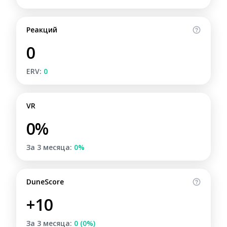
Реакций
0
ERV:
0
VR
0%
За 3 месяца:
0%
DuneScore
+10
За 3 месяца:
0 (0%)