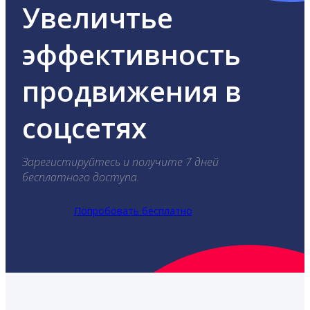
Увеличтье
эффективность
продвижения в
соцсетях
Зарегистируйтесь и получите 7 дней
бесплатного доступа.
Попробовать бесплатно