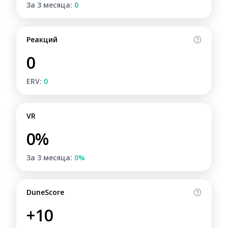
За 3 месяца:
0
Реакций
0
ERV:
0
VR
0%
За 3 месяца:
0%
DuneScore
+10