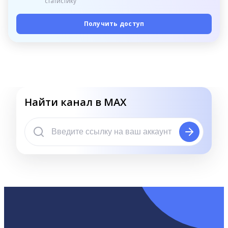
статистику
Получить доступ
Найти канал в MAX