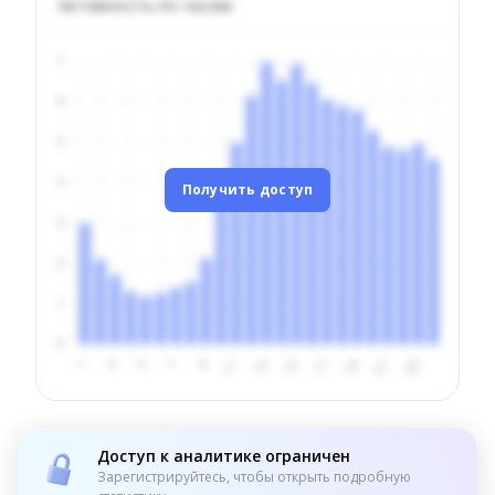
Активность по часам
Получить доступ
Доступ к аналитике ограничен
Зарегистрируйтесь, чтобы открыть подробную