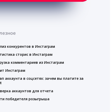
лезное
лиз конкурентов в Инстаграм
тистика сторис в Инстаграм
рузка комментариев из Инстаграм
ит Инстаграм
ап аккаунта в соцсетях: зачем вы платите за
M
верка аккаунтов для отчета
ти победителя розыгрыша