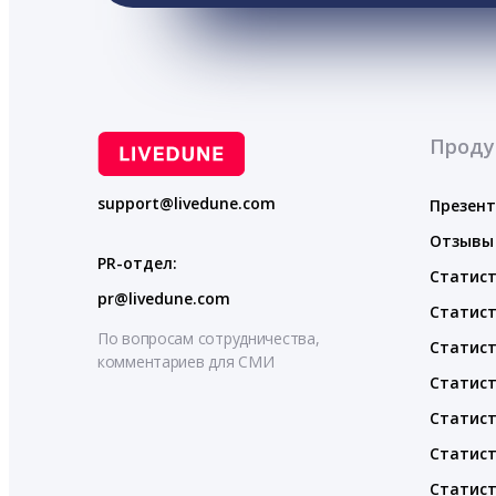
Проду
support@livedune.com
Презен
Отзывы
PR-отдел:
Статист
pr@livedune.com
Статист
По вопросам сотрудничества,
Статист
комментариев для СМИ
Статист
Статист
Статист
Статист