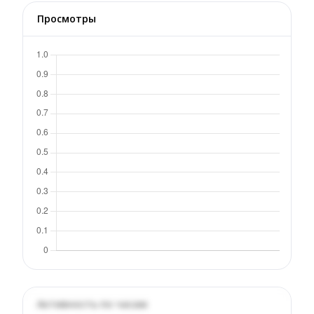
Просмотры
Активность по часам