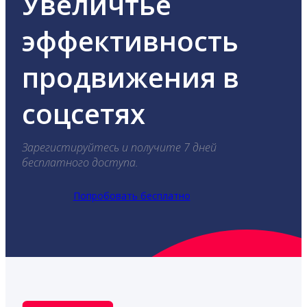
Увеличтье
эффективность
продвижения в
соцсетях
Зарегистируйтесь и получите 7 дней
бесплатного доступа.
Попробовать бесплатно