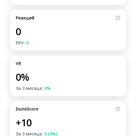
Реакций
0
ERV:
0
VR
0%
За 3 месяца:
0%
DuneScore
+10
За 3 месяца:
0 (0%)