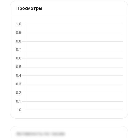
Просмотры
Активность по часам