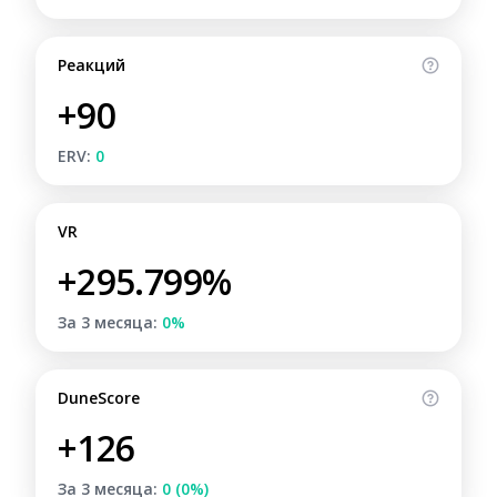
Реакций
+90
ERV:
0
VR
+295.799%
За 3 месяца:
0%
DuneScore
+126
За 3 месяца:
0 (0%)