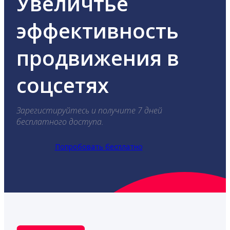
Увеличтье
эффективность
продвижения в
соцсетях
Зарегистируйтесь и получите 7 дней
бесплатного доступа.
Попробовать бесплатно