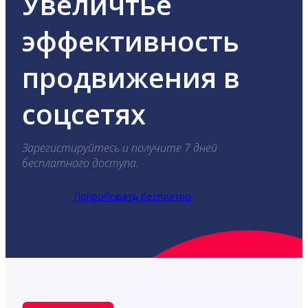
Увеличтье
эффективность
продвижения в
соцсетях
Зарегистируйтесь и получите 7 дней
бесплатного доступа.
Попробовать бесплатно