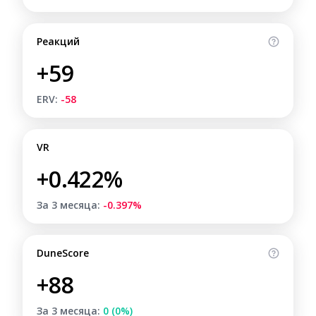
Реакций
+59
ERV:
-58
VR
+0.422%
За 3 месяца:
-0.397%
DuneScore
+88
За 3 месяца:
0 (0%)