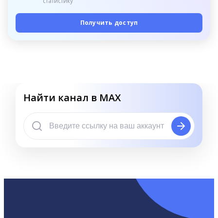
статистику
Получить доступ
Найти канал в MAX