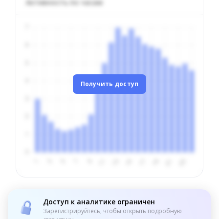
Активность по часам
Получить доступ
Доступ к аналитике ограничен
Зарегистрируйтесь, чтобы открыть подробную