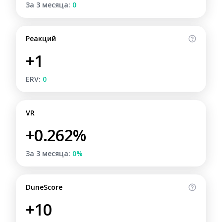
За 3 месяца:
0
Реакций
+1
ERV:
0
VR
+0.262%
За 3 месяца:
0%
DuneScore
+10