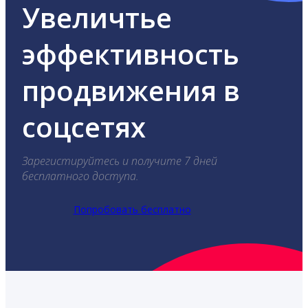
Увеличтье
эффективность
продвижения в
соцсетях
Зарегистируйтесь и получите 7 дней
бесплатного доступа.
Попробовать бесплатно