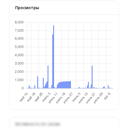
Просмотры
Активность по часам