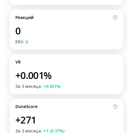
Реакций
0
ERV:
0
VR
+0.001%
За 3 месяца:
+0.001%
DuneScore
+271
За 3 месяца:
+1 (0.37%)