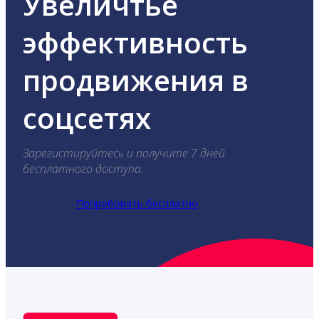
Увеличтье
эффективность
продвижения в
соцсетях
Зарегистируйтесь и получите 7 дней
бесплатного доступа.
Попробовать бесплатно