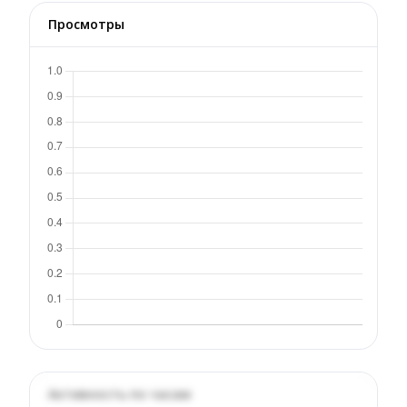
Просмотры
Активность по часам