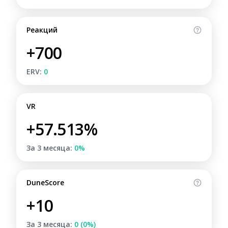
Реакций
+700
ERV:
0
VR
+57.513%
За 3 месяца:
0%
DuneScore
+10
За 3 месяца:
0 (0%)