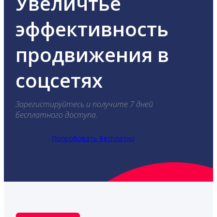
Увеличтье
эффективность
продвижения в
соцсетях
Зарегистируйтесь и получите 7 дней
бесплатного доступа.
Попробовать бесплатно