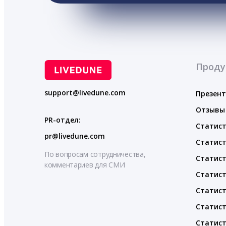
Проду
support@livedune.com
Презен
Отзывы
PR-отдел:
Статист
pr@livedune.com
Статист
По вопросам сотрудничества,
Статист
комментариев для СМИ
Статист
Статист
Статист
Статист