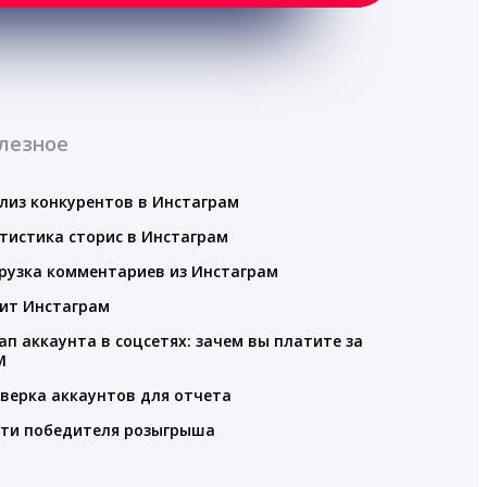
лезное
лиз конкурентов в Инстаграм
тистика сторис в Инстаграм
рузка комментариев из Инстаграм
ит Инстаграм
ап аккаунта в соцсетях: зачем вы платите за
M
верка аккаунтов для отчета
ти победителя розыгрыша