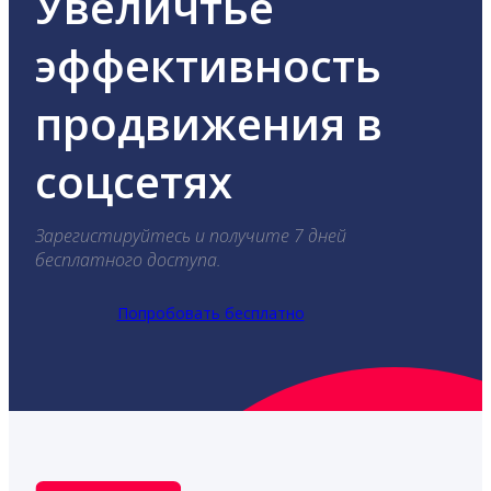
Увеличтье
эффективность
продвижения в
соцсетях
Зарегистируйтесь и получите 7 дней
бесплатного доступа.
Попробовать бесплатно