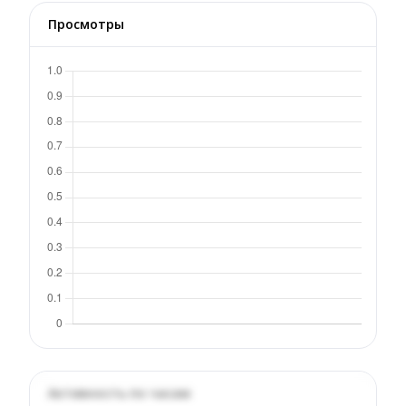
Просмотры
Активность по часам