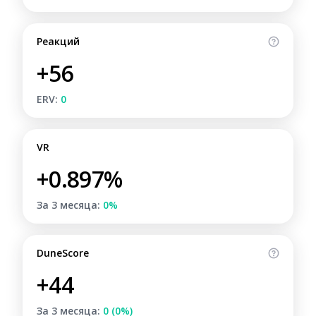
Реакций
+56
ERV:
0
VR
+0.897%
За 3 месяца:
0%
DuneScore
+44
За 3 месяца:
0 (0%)