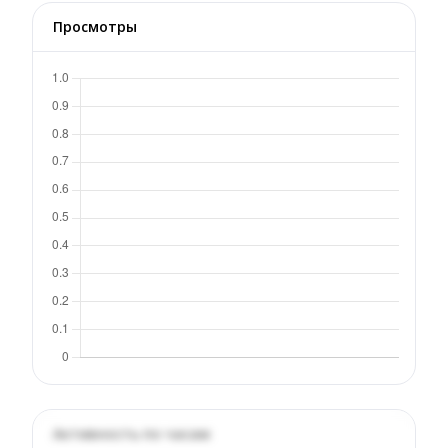
Просмотры
Активность по часам