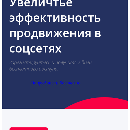
Увеличтье
эффективность
продвижения в
соцсетях
Зарегистируйтесь и получите 7 дней
бесплатного доступа.
Попробовать бесплатно