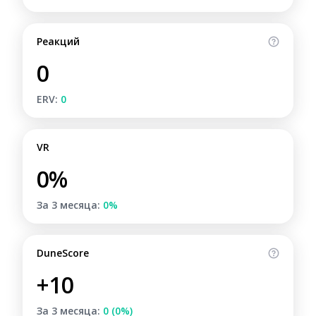
Реакций
0
ERV:
0
VR
0%
За 3 месяца:
0%
DuneScore
+10
За 3 месяца:
0 (0%)