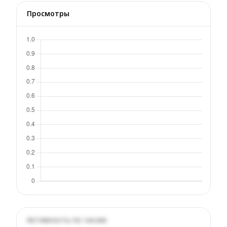
Просмотры
Активность по часам