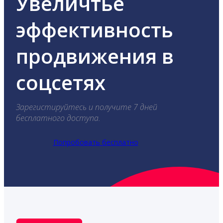
Увеличтье
эффективность
продвижения в
соцсетях
Зарегистируйтесь и получите 7 дней
бесплатного доступа.
Попробовать бесплатно