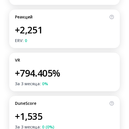
Реакций
+2,251
ERV:
0
VR
+794.405%
За 3 месяца:
0%
DuneScore
+1,535
За 3 месяца:
0 (0%)