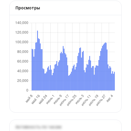
Просмотры
Активность по часам