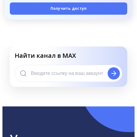
Получить доступ
Найти канал в MAX