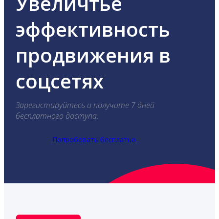
Увеличтье
эффективность
продвижения в
соцсетях
Зарегистируйтесь и получите 7 дней
бесплатного доступа.
Попробовать бесплатно