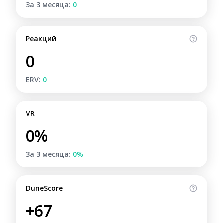
За 3 месяца:
0
Реакций
0
ERV:
0
VR
0%
За 3 месяца:
0%
DuneScore
+67