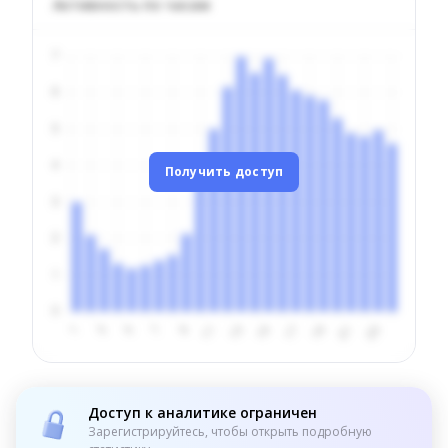
Активность по часам
Получить доступ
Доступ к аналитике ограничен
Зарегистрируйтесь, чтобы открыть подробную