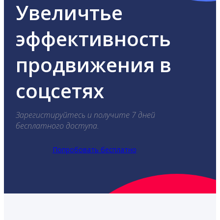
Увеличтье
эффективность
продвижения в
соцсетях
Зарегистируйтесь и получите 7 дней
бесплатного доступа.
Попробовать бесплатно