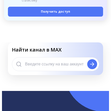
статистику
Получить доступ
Найти канал в MAX