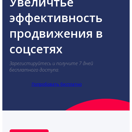
Увеличтье
эффективность
продвижения в
соцсетях
Зарегистируйтесь и получите 7 дней
бесплатного доступа.
Попробовать бесплатно