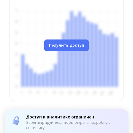
Получить доступ
Доступ к аналитике ограничен
Зарегистрируйтесь, чтобы открыть подробную
статистику