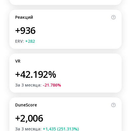
Реакций
+936
ERV:
+282
VR
+42.192%
За 3 месяца:
-21.786%
DuneScore
+2,006
За 3 месяца:
+1,435 (251.313%)