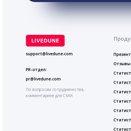
Проду
support@livedune.com
Презен
Отзывы
PR-отдел:
Статист
pr@livedune.com
Статист
По вопросам сотрудничества,
Статист
комментариев для СМИ
Статист
Статист
Статист
Статист