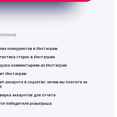
лезное
лиз конкурентов в Инстаграм
тистика сторис в Инстаграм
рузка комментариев из Инстаграм
ит Инстаграм
ап аккаунта в соцсетях: зачем вы платите за
M
верка аккаунтов для отчета
ти победителя розыгрыша