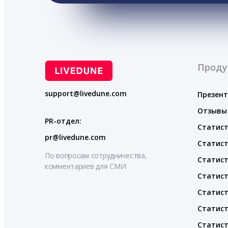
Проду
support@livedune.com
Презен
Отзывы
PR-отдел:
Статист
pr@livedune.com
Статист
По вопросам сотрудничества,
Статист
комментариев для СМИ
Статист
Статист
Статист
Статист