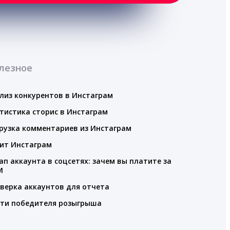
лезное
лиз конкурентов в Инстаграм
тистика сторис в Инстаграм
рузка комментариев из Инстаграм
ит Инстаграм
ап аккаунта в соцсетях: зачем вы платите за
M
верка аккаунтов для отчета
ти победителя розыгрыша