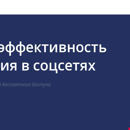
 эффективность
я в соцсетях
й бесплатного доступа.