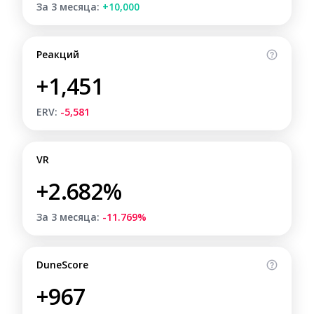
За 3 месяца:
+10,000
Реакций
+1,451
ERV:
-5,581
VR
+2.682%
За 3 месяца:
-11.769%
DuneScore
+967