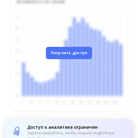
Активность по часам
Получить доступ
Доступ к аналитике ограничен
Зарегистрируйтесь, чтобы открыть подробную