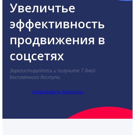
Увеличтье
эффективность
продвижения в
соцсетях
Зарегистируйтесь и получите 7 дней
бесплатного доступа.
Попробовать бесплатно