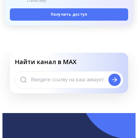
статистику
Получить доступ
Найти канал в MAX