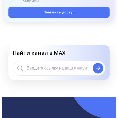
статистику
Получить доступ
Найти канал в MAX