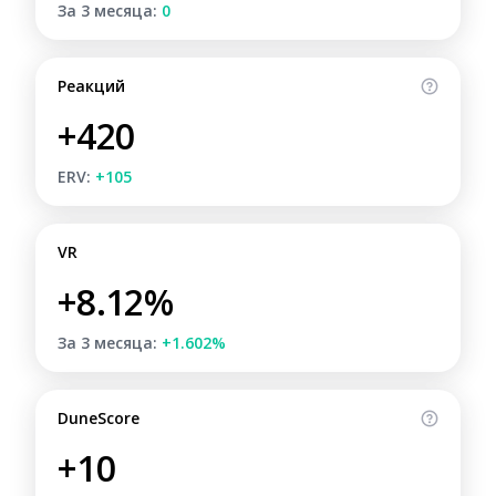
За 3 месяца:
0
Реакций
+420
ERV:
+105
VR
+8.12%
За 3 месяца:
+1.602%
DuneScore
+10