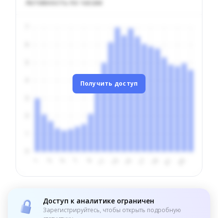
Активность по часам
Получить доступ
Доступ к аналитике ограничен
Зарегистрируйтесь, чтобы открыть подробную