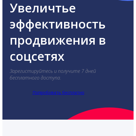
Увеличтье
эффективность
продвижения в
соцсетях
Зарегистируйтесь и получите 7 дней
бесплатного доступа.
Попробовать бесплатно