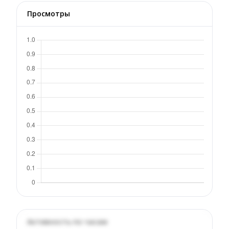
Просмотры
Активность по часам