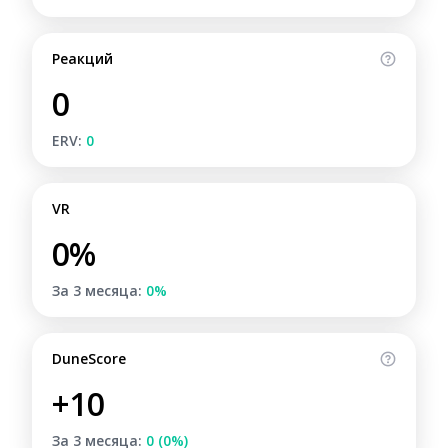
Реакций
0
ERV:
0
VR
0%
За 3 месяца:
0%
DuneScore
+10
За 3 месяца:
0 (0%)