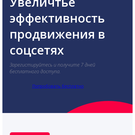
Увеличтье
эффективность
продвижения в
соцсетях
Зарегистируйтесь и получите 7 дней
бесплатного доступа.
Попробовать бесплатно